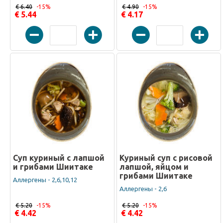
€ 6.40
-15%
€ 4.90
-15%
€ 5.44
€ 4.17
Суп куриный с лапшой
Куриный суп с рисовой
и грибами Шиитаке
лапшой, яйцом и
грибами Шиитаке
Аллергены - 2,6,10,12
Аллергены - 2,6
€ 5.20
-15%
€ 5.20
-15%
€ 4.42
€ 4.42