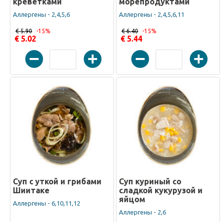
креветками
морепродуктами
Аллергены - 2,4,5,6
Аллергены - 2,4,5,6,11
€ 5.90
-15%
€ 6.40
-15%
€ 5.02
€ 5.44
Суп с уткой и грибами
Суп куриный со
Шиитаке
сладкой кукурузой и
яйцом
Аллергены - 6,10,11,12
Аллергены - 2,6