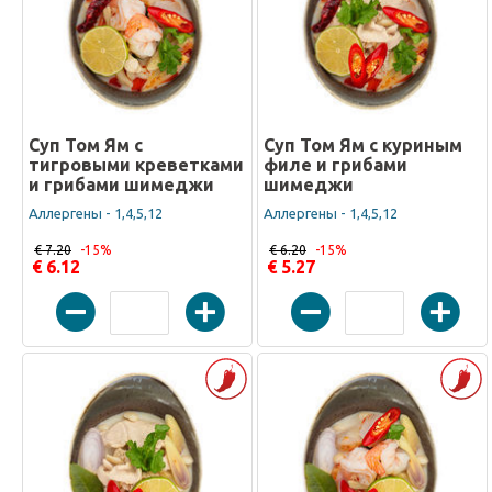
Суп Том Ям с
Суп Том Ям с куриным
тигровыми креветками
филе и грибами
и грибами шимеджи
шимеджи
Аллергены - 1,4,5,12
Аллергены - 1,4,5,12
€ 7.20
-15%
€ 6.20
-15%
€ 6.12
€ 5.27