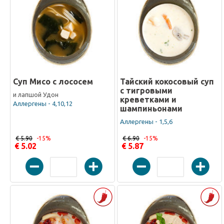
Суп Мисо с лососем
Тайский кокосовый суп
с тигровыми
и лапшой Удон
креветками и
Аллергены - 4,10,12
шампиньонами
Аллергены - 1,5,6
€ 5.90
-15%
€ 6.90
-15%
€ 5.02
€ 5.87