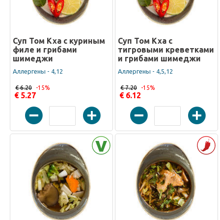
Суп Том Кха с куриным
Суп Том Кха с
филе и грибами
тигровыми креветками
шимеджи
и грибами шимеджи
Аллергены - 4,12
Аллергены - 4,5,12
€ 6.20
-15%
€ 7.20
-15%
€ 5.27
€ 6.12