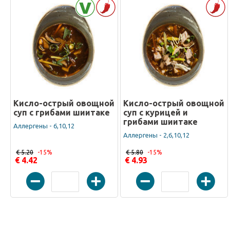
Кисло-острый овощной
Кисло-острый овощной
суп с грибами шиитаке
суп с курицей и
грибами шиитаке
Аллергены - 6,10,12
Аллергены - 2,6,10,12
€ 5.20
-15%
€ 5.80
-15%
€ 4.42
€ 4.93