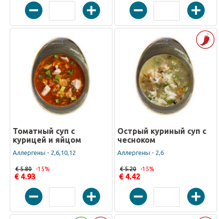
Томатный суп с
Острый куриный суп с
курицей и яйцом
чесноком
Аллергены - 2,6,10,12
Аллергены - 2,6
€ 5.80
-15%
€ 5.20
-15%
€ 4.93
€ 4.42