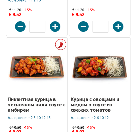
Аллергены - 1,2,10
€ 11.20
-15%
€ 11.20
-15%
€ 9.52
€ 9.52
Пикантная курица в
Курица с овощами и
чесночном чили соусе с
медом в соусе из
имбирём
свежих томатов
Аллергены - 2,3,10,12,13
Аллергены - 2,6,10,12
€ 10.50
-15%
€ 10.50
-15%