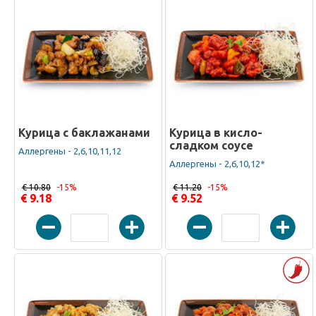
Курица с баклажанами
Курица в кисло-
сладком соусе
Аллергены - 2,6,10,11,12
Аллергены - 2,6,10,12*
€ 10.80
-15%
€ 11.20
-15%
€ 9.18
€ 9.52