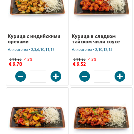
Курица с индийскими
Курица в сладком
орехами
тайском чили соусе
Аллергены - 2,3,6,10,11,12
Аллергены - 2,10,12,13
€ 11.50
-15%
€ 11.20
-15%
€ 9.78
€ 9.52