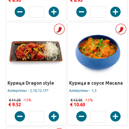
€ 8.93
€ 8.93
Курица Dragon style
Курица в соусе Масала
Аллергены - 2,10,12,13*
Аллергены - 1,3
€ 11.20
-15%
€ 12.50
-15%
€ 9.52
€ 10.63