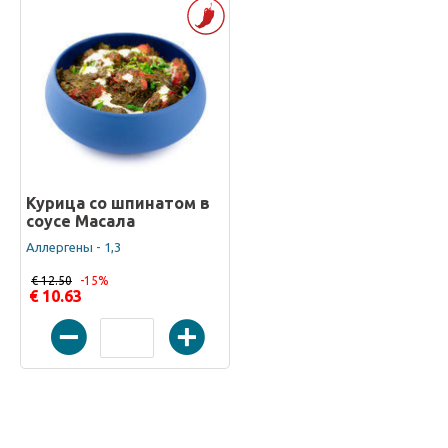
Курица со шпинатом в
соусе Масала
Аллергены - 1,3
€ 12.50
-15%
€ 10.63