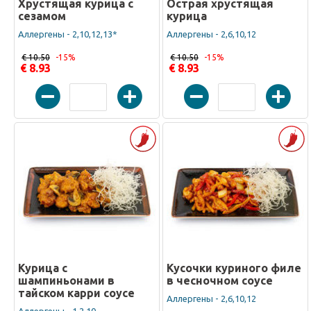
Хрустящая курица с
Острая хрустящая
сезамом
курица
Аллергены - 2,10,12,13*
Аллергены - 2,6,10,12
€ 10.50
-15%
€ 10.50
-15%
€ 8.93
€ 8.93
Курица с
Кусочки куриного филе
шампиньонами в
в чесночном соусе
тайском карри соусе
Аллергены - 2,6,10,12