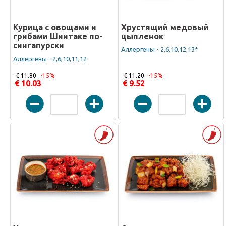
Курица с овощами и
Хрустящий медовый
грибами Шиитаке по-
цыпленок
сингапурски
Аллергены - 2,6,10,12,13*
Аллергены - 2,6,10,11,12
€ 11.80
-15%
€ 11.20
-15%
€ 10.03
€ 9.52