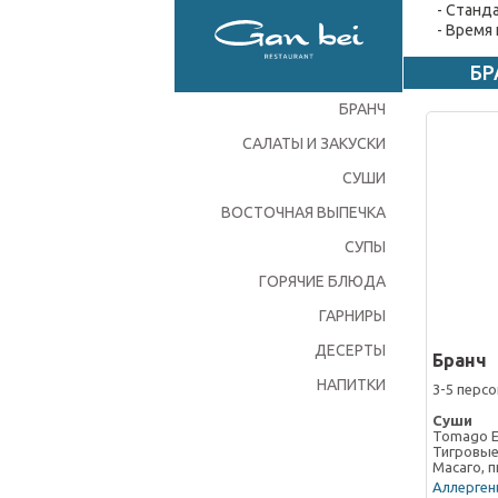
- Станд
- Время
БР
БРАНЧ
САЛАТЫ И ЗАКУСКИ
СУШИ
ВОСТОЧНАЯ ВЫПЕЧКА
СУПЫ
ГОРЯЧИЕ БЛЮДА
ГАРНИРЫ
ДЕСЕРТЫ
Бранч
НАПИТКИ
3-5 персо
Суши
Tomago Eb
Тигровые
Масаго, 
Аллергены