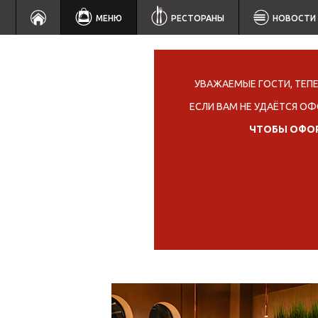
МЕНЮ
РЕСТОРАНЫ
НОВОСТИ
УВАЖАЕМЫЕ ГОСТИ, ТЕП
ЕСЛИ ВАМ НЕ УДАЁТСЯ ОФ
ЧТОБЫ ОФОР