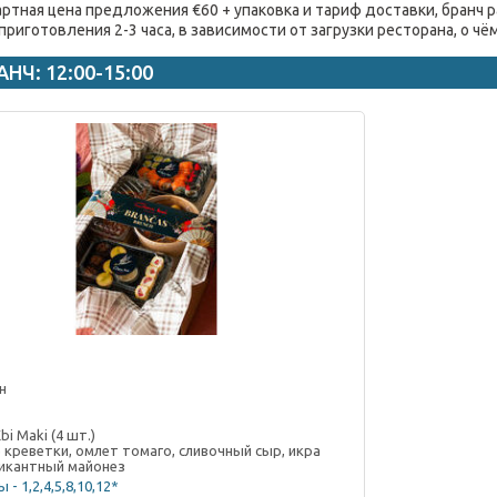
артная цена предложения €60 + упаковка и тариф доставки, бранч р
 приготовления 2-3 часа, в зависимости от загрузки ресторана, о ч
АНЧ: 12:00-15:00
н
i Maki (4 шт.)
 креветки, омлет томаго, сливочный сыр, икра
пикантный майонез
 - 1,2,4,5,8,10,12*