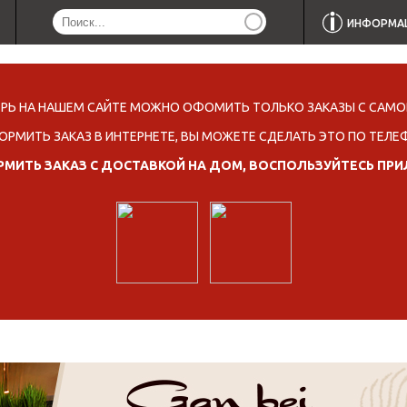
ИНФОРМА
ЕРЬ НА НАШЕМ САЙТЕ МОЖНО ОФОМИТЬ ТОЛЬКО ЗАКАЗЫ С САМО
ОРМИТЬ ЗАКАЗ В ИНТЕРНЕТЕ, ВЫ МОЖЕТЕ СДЕЛАТЬ ЭТО ПО ТЕЛЕ
МИТЬ ЗАКАЗ С ДОСТАВКОЙ НА ДОМ, ВОСПОЛЬЗУЙТЕСЬ ПР