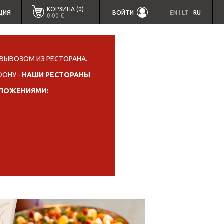
КОРЗИНА (0)
ЦИЯ
ВОЙТИ
EN
LT
RU
|
|
0.00 €
ВЫВОЗОМ ИЗ РЕСТОРАНА.
ФОНУ -
НАШИ РЕСТОРАНЫ
ИЛОЖЕНИЯМИ: