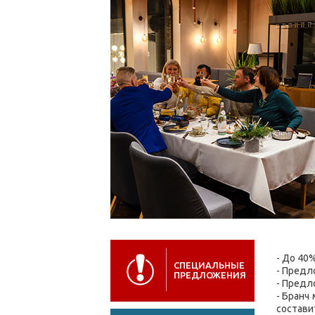
- До 40
СПЕЦИАЛЬНЫЕ
- Предл
ПРЕДЛОЖЕНИЯ
- Предл
- Бранч
составит