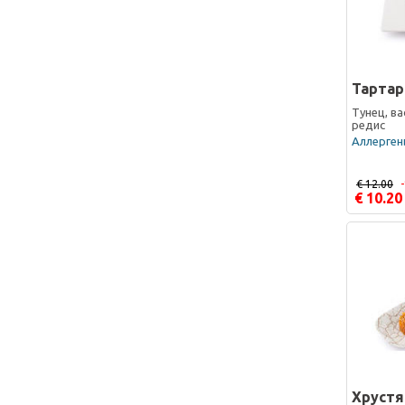
Тартар
Тунец, ва
редис
Аллергены
€ 12.00
€ 10.20
Хрустя