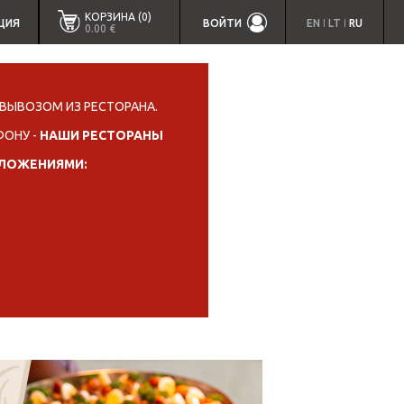
КОРЗИНА (0)
ЦИЯ
ВОЙТИ
EN
LT
RU
|
|
0.00 €
ВЫВОЗОМ ИЗ РЕСТОРАНА.
ФОНУ -
НАШИ РЕСТОРАНЫ
ИЛОЖЕНИЯМИ: