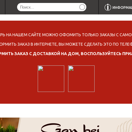
ИНФОРМА
ЕРЬ НА НАШЕМ САЙТЕ МОЖНО ОФОМИТЬ ТОЛЬКО ЗАКАЗЫ С САМО
ОРМИТЬ ЗАКАЗ В ИНТЕРНЕТЕ, ВЫ МОЖЕТЕ СДЕЛАТЬ ЭТО ПО ТЕЛЕ
МИТЬ ЗАКАЗ С ДОСТАВКОЙ НА ДОМ, ВОСПОЛЬЗУЙТЕСЬ ПР