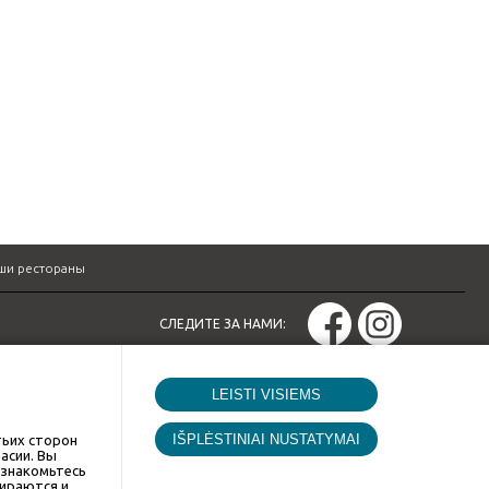
ши рестораны
СЛЕДИТЕ ЗА НАМИ:
LEISTI VISIEMS
тьих сторон
асии. Вы
ознакомьтесь
бираются и