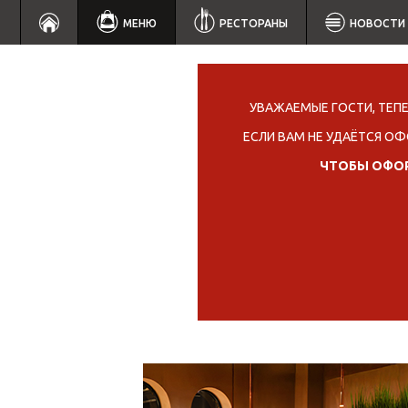
МЕНЮ
РЕСТОРАНЫ
НОВОСТИ
УВАЖАЕМЫЕ ГОСТИ, ТЕП
ЕСЛИ ВАМ НЕ УДАЁТСЯ ОФ
ЧТОБЫ ОФОР