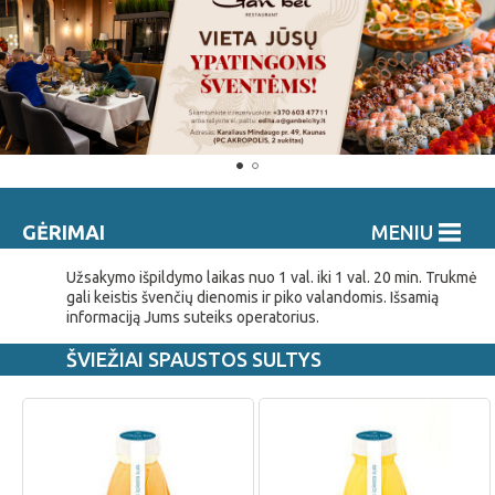
GĖRIMAI
MENIU
Užsakymo išpildymo laikas nuo 1 val. iki 1 val. 20 min. Trukmė
gali keistis švenčių dienomis ir piko valandomis. Išsamią
informaciją Jums suteiks operatorius.
ŠVIEŽIAI SPAUSTOS SULTYS