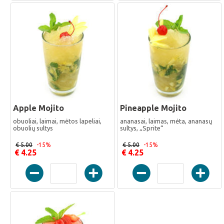
Apple Mojito
Pineapple Mojito
obuoliai, laimai, mėtos lapeliai,
ananasai, laimas, mėta, ananasų
obuolių sultys
sultys, „Sprite“
€ 5.00
-15%
€ 5.00
-15%
€ 4.25
€ 4.25