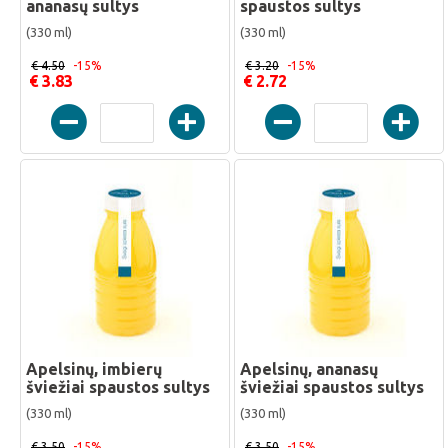
ananasų sultys
spaustos sultys
(330 ml)
(330 ml)
€ 4.50
-15%
€ 3.20
-15%
€ 3.83
€ 2.72
Apelsinų, imbierų
Apelsinų, ananasų
šviežiai spaustos sultys
šviežiai spaustos sultys
(330 ml)
(330 ml)
€ 3.50
-15%
€ 3.50
-15%