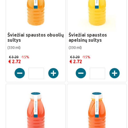
Šviežiai spaustos obuolių
Šviežiai spaustos
sultys
apelsinų sultys
(330 ml)
(330 ml)
€ 3.20
-15%
€ 3.20
-15%
€ 2.72
€ 2.72