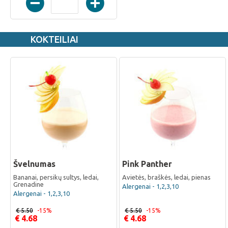
KOKTEILIAI
Švelnumas
Pink Panther
Bananai, persikų sultys, ledai,
Avietės, braškės, ledai, pienas
Grenadine
Alergenai - 1,2,3,10
Alergenai - 1,2,3,10
€ 5.50
-15%
€ 5.50
-15%
€ 4.68
€ 4.68