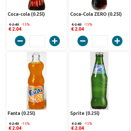
Coca-cola (0.25l)
Coca-Cola ZERO (0.25l)
€ 2.40
-15%
€ 2.40
-15%
€ 2.04
€ 2.04
Fanta (0.25l)
Sprite (0.25l)
€ 2.40
-15%
€ 2.40
-15%
€ 2.04
€ 2.04