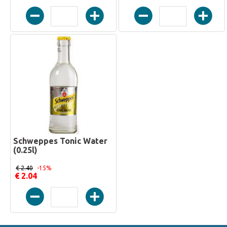
Schweppes Tonic Water
(0.25l)
€ 2.40
-15%
€ 2.04