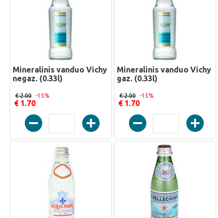
Mineralinis vanduo Vichy
Mineralinis vanduo Vichy
negaz. (0.33l)
gaz. (0.33l)
€ 2.00
-15%
€ 2.00
-15%
€ 1.70
€ 1.70