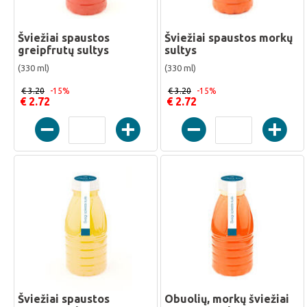
Šviežiai spaustos
Šviežiai spaustos morkų
greipfrutų sultys
sultys
(330 ml)
(330 ml)
€ 3.20
-15%
€ 3.20
-15%
€ 2.72
€ 2.72
Šviežiai spaustos
Obuolių, morkų šviežiai