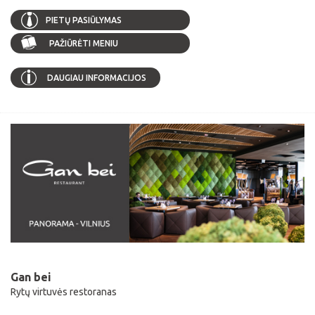
PIETŲ PASIŪLYMAS
PAŽIŪRĖTI MENIU
DAUGIAU INFORMACIJOS
Gan bei
Rytų virtuvės restoranas